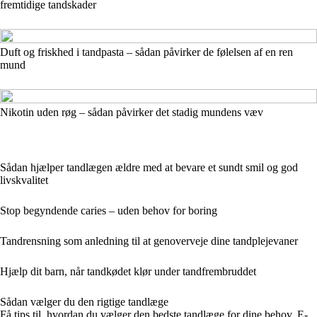
fremtidige tandskader
Duft og friskhed i tandpasta – sådan påvirker de følelsen af en ren
mund
Nikotin uden røg – sådan påvirker det stadig mundens væv
Sådan hjælper tandlægen ældre med at bevare et sundt smil og god
livskvalitet
Stop begyndende caries – uden behov for boring
Tandrensning som anledning til at genoverveje dine tandplejevaner
Hjælp dit barn, når tandkødet klør under tandfrembruddet
Sådan vælger du den rigtige tandlæge
Få tips til, hvordan du vælger den bedste tandlæge for dine behov. E-