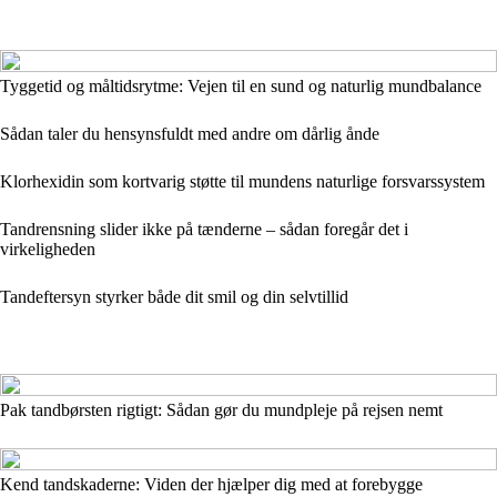
Tyggetid og måltidsrytme: Vejen til en sund og naturlig mundbalance
Sådan taler du hensynsfuldt med andre om dårlig ånde
Klorhexidin som kortvarig støtte til mundens naturlige forsvarssystem
Tandrensning slider ikke på tænderne – sådan foregår det i
virkeligheden
Tandeftersyn styrker både dit smil og din selvtillid
Pak tandbørsten rigtigt: Sådan gør du mundpleje på rejsen nemt
Kend tandskaderne: Viden der hjælper dig med at forebygge