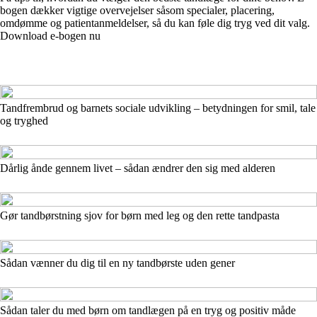
bogen dækker vigtige overvejelser såsom specialer, placering,
omdømme og patientanmeldelser, så du kan føle dig tryg ved dit valg.
Download e-bogen nu
Tandfrembrud og barnets sociale udvikling – betydningen for smil, tale
og tryghed
Dårlig ånde gennem livet – sådan ændrer den sig med alderen
Gør tandbørstning sjov for børn med leg og den rette tandpasta
Sådan vænner du dig til en ny tandbørste uden gener
Sådan taler du med børn om tandlægen på en tryg og positiv måde