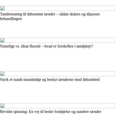
Tandrensning til følsomme tænder – sådan skånes og tilpasses
behandlingen
Naturligt vs. tilsat fluorid – hvad er forskellen i tandpleje?
Styrk et sundt mundmiljø og beskyt tænderne mod følsomhed
Bevidst spisning: En vej til bedre fordøjelse og sundere tænder