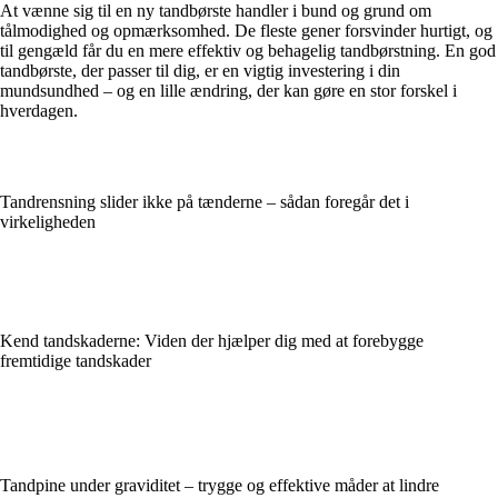
At vænne sig til en ny tandbørste handler i bund og grund om
tålmodighed og opmærksomhed. De fleste gener forsvinder hurtigt, og
til gengæld får du en mere effektiv og behagelig tandbørstning. En god
tandbørste, der passer til dig, er en vigtig investering i din
mundsundhed – og en lille ændring, der kan gøre en stor forskel i
hverdagen.
Tandrensning slider ikke på tænderne – sådan foregår det i
virkeligheden
Kend tandskaderne: Viden der hjælper dig med at forebygge
fremtidige tandskader
Tandpine under graviditet – trygge og effektive måder at lindre