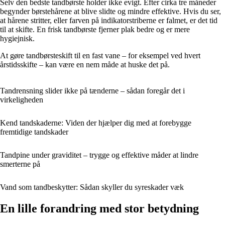
Selv den bedste tandbørste holder ikke evigt. Efter cirka tre måneder
begynder børstehårene at blive slidte og mindre effektive. Hvis du ser,
at hårene stritter, eller farven på indikatorstriberne er falmet, er det tid
til at skifte. En frisk tandbørste fjerner plak bedre og er mere
hygiejnisk.
At gøre tandbørsteskift til en fast vane – for eksempel ved hvert
årstidsskifte – kan være en nem måde at huske det på.
Tandrensning slider ikke på tænderne – sådan foregår det i
virkeligheden
Kend tandskaderne: Viden der hjælper dig med at forebygge
fremtidige tandskader
Tandpine under graviditet – trygge og effektive måder at lindre
smerterne på
Vand som tandbeskytter: Sådan skyller du syreskader væk
En lille forandring med stor betydning